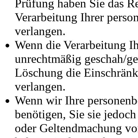
Prüfung haben Sie das Re
Verarbeitung Ihrer pers
verlangen.
Wenn die Verarbeitung I
unrechtmäßig geschah/ges
Löschung die Einschränk
verlangen.
Wenn wir Ihre personenb
benötigen, Sie sie jedoc
oder Geltendmachung vo