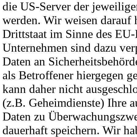
die US-Server der jeweili
werden. Wir weisen darauf h
Drittstaat im Sinne des EU-
Unternehmen sind dazu verp
Daten an Sicherheitsbehörd
als Betroffener hiergegen g
kann daher nicht ausgesch
(z.B. Geheimdienste) Ihre 
Daten zu Überwachungszwec
dauerhaft speichern. Wir ha