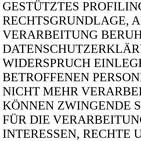
GESTÜTZTES PROFILING
RECHTSGRUNDLAGE, A
VERARBEITUNG BERUHT
DATENSCHUTZERKLÄRU
WIDERSPRUCH EINLEGE
BETROFFENEN PERSO
NICHT MEHR VERARBEIT
KÖNNEN ZWINGENDE 
FÜR DIE VERARBEITUN
INTERESSEN, RECHTE 