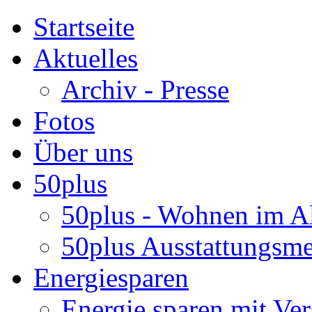
Startseite
Aktuelles
Archiv - Presse
Fotos
Über uns
50plus
50plus - Wohnen im Al
50plus Ausstattungsm
Energiesparen
Energie sparen mit Ver