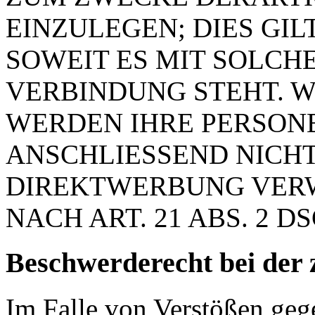
EINZULEGEN; DIES GIL
SOWEIT ES MIT SOLCH
VERBINDUNG STEHT. W
WERDEN IHRE PERSON
ANSCHLIESSEND NICH
DIREKTWERBUNG VER
NACH ART. 21 ABS. 2 D
Beschwerde­recht bei der 
Im Falle von Verstößen ge