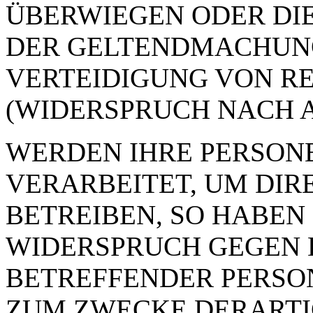
ÜBERWIEGEN ODER DI
DER GELTENDMACHUN
VERTEIDIGUNG VON R
(WIDERSPRUCH NACH AR
WERDEN IHRE PERSON
VERARBEITET, UM DI
BETREIBEN, SO HABEN 
WIDERSPRUCH GEGEN D
BETREFFENDER PERSO
ZUM ZWECKE DERART