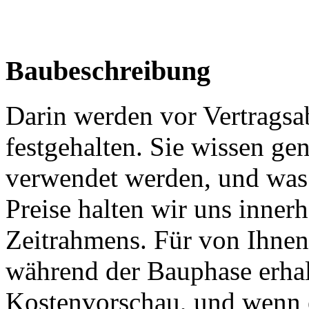
Baubeschreibung
Darin werden vor Vertragsab
festgehalten. Sie wissen ge
verwendet werden, und was 
Preise halten wir uns innerh
Zeitrahmens. Für von Ihne
während der Bauphase erhalt
Kostenvorschau, und wenn e