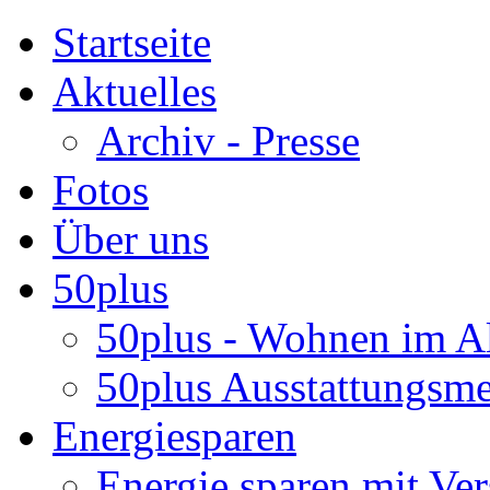
Startseite
Aktuelles
Archiv - Presse
Fotos
Über uns
50plus
50plus - Wohnen im Al
50plus Ausstattungsm
Energiesparen
Energie sparen mit Ver