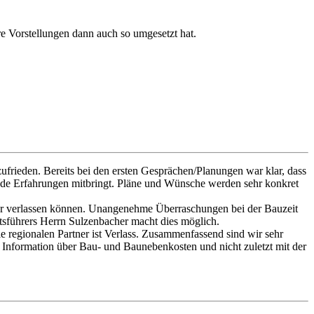
e Vorstellungen dann auch so umgesetzt hat.
frieden. Bereits bei den ersten Gesprächen/Planungen war klar, dass
de Erfahrungen mitbringt. Pläne und Wünsche werden sehr konkret
ander verlassen können. Unangenehme Überraschungen bei der Bauzeit
tsführers Herrn Sulzenbacher macht dies möglich.
le regionalen Partner ist Verlass. Zusammenfassend sind wir sehr
er Information über Bau- und Baunebenkosten und nicht zuletzt mit der