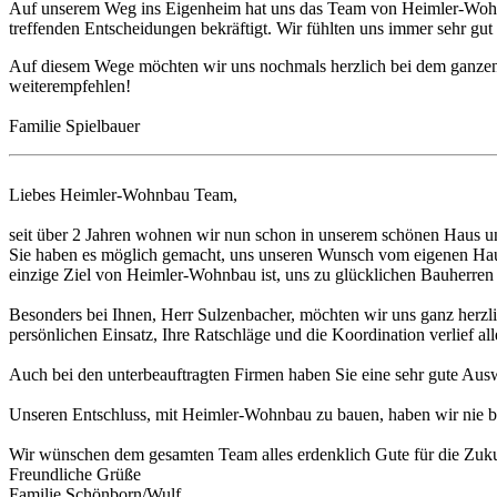
Auf unserem Weg ins Eigenheim hat uns das Team von Heimler-Wohnbau
treffenden Entscheidungen bekräftigt. Wir fühlten uns immer sehr gut 
Auf diesem Wege möchten wir uns nochmals herzlich bei dem ganzen
weiterempfehlen!
Familie Spielbauer
Liebes Heimler-Wohnbau Team,
seit über 2 Jahren wohnen wir nun schon in unserem schönen Haus u
Sie haben es möglich gemacht, uns unseren Wunsch vom eigenen Haus
einzige Ziel von Heimler-Wohnbau ist, uns zu glücklichen Bauherren
Besonders bei Ihnen, Herr Sulzenbacher, möchten wir uns ganz herzlic
persönlichen Einsatz, Ihre Ratschläge und die Koordination verlief all
Auch bei den unterbeauftragten Firmen haben Sie eine sehr gute Ausw
Unseren Entschluss, mit Heimler-Wohnbau zu bauen, haben wir nie be
Wir wünschen dem gesamten Team alles erdenklich Gute für die Zuku
Freundliche Grüße
Familie Schönborn/Wulf