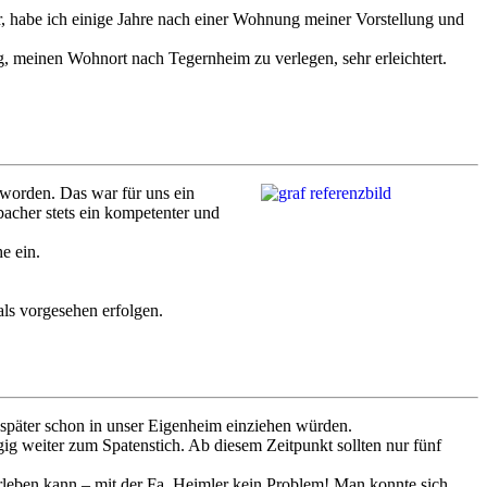
, habe ich einige Jahre nach einer Wohnung meiner Vorstellung und
, meinen Wohnort nach Tegernheim zu verlegen, sehr erleichtert.
worden. Das war für uns ein
acher stets ein kompetenter und
e ein.
ls vorgesehen erfolgen.
 später schon in unser Eigenheim einziehen würden.
g weiter zum Spatenstich. Ab diesem Zeitpunkt sollten nur fünf
erleben kann – mit der Fa. Heimler kein Problem! Man konnte sich