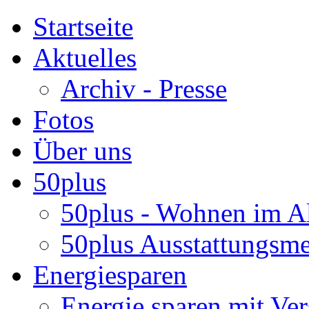
Startseite
Aktuelles
Archiv - Presse
Fotos
Über uns
50plus
50plus - Wohnen im Al
50plus Ausstattungsm
Energiesparen
Energie sparen mit Ver