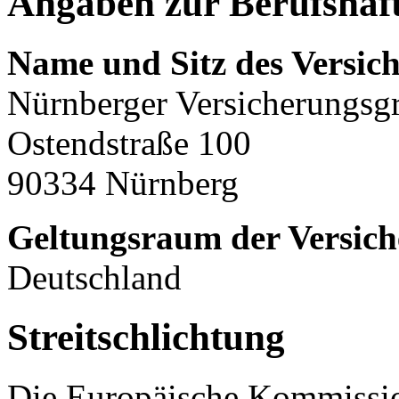
Angaben zur Berufshaft
Name und Sitz des Versich
Nürnberger Versicherungsg
Ostendstraße 100
90334 Nürnberg
Geltungsraum der Versich
Deutschland
Streitschlichtung
Die Europäische Kommission