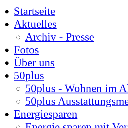
Startseite
Aktuelles
Archiv - Presse
Fotos
Über uns
50plus
50plus - Wohnen im Al
50plus Ausstattungsm
Energiesparen
Energie sparen mit Ver