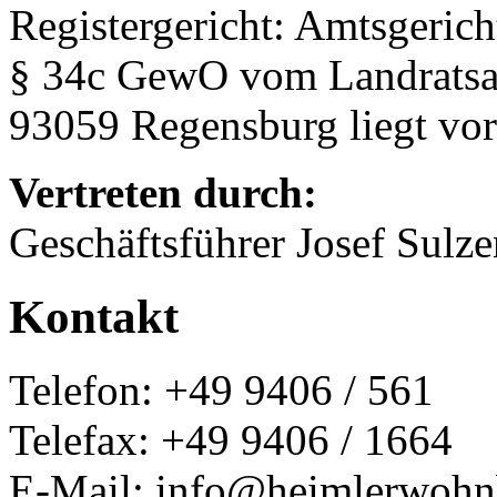
Registergericht: Amtsgeri
§ 34c GewO vom Landratsam
93059 Regensburg liegt vor
Vertreten durch:
Geschäftsführer Josef Sulz
Kontakt
Telefon: +49 9406 / 561
Telefax: +49 9406 / 1664
E-Mail: info@heimlerwohn