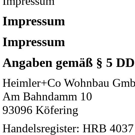
Impressum
Impressum
Impressum
Angaben gemäß § 5 D
Heimler+Co Wohnbau Gm
Am Bahndamm 10
93096 Köfering
Handelsregister: HRB 4037