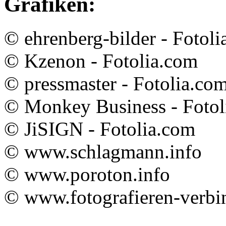
Grafiken:
© ehrenberg-bilder - Fotol
© Kzenon - Fotolia.com
© pressmaster - Fotolia.co
© Monkey Business - Fotol
© JiSIGN - Fotolia.com
© www.schlagmann.info
© www.poroton.info
© www.fotografieren-verbi