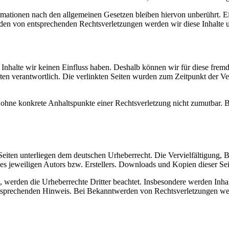
ationen nach den allgemeinen Gesetzen bleiben hiervon unberührt. Ein
den von entsprechenden Rechtsverletzungen werden wir diese Inhalte 
n Inhalte wir keinen Einfluss haben. Deshalb können wir für diese fre
 Seiten verantwortlich. Die verlinkten Seiten wurden zum Zeitpunkt der
och ohne konkrete Anhaltspunkte einer Rechtsverletzung nicht zumutbar
n Seiten unterliegen dem deutschen Urheberrecht. Die Vervielfältigung,
 jeweiligen Autors bzw. Erstellers. Downloads und Kopien dieser Seite
n, werden die Urheberrechte Dritter beachtet. Insbesondere werden Inhal
tsprechenden Hinweis. Bei Bekanntwerden von Rechtsverletzungen wer