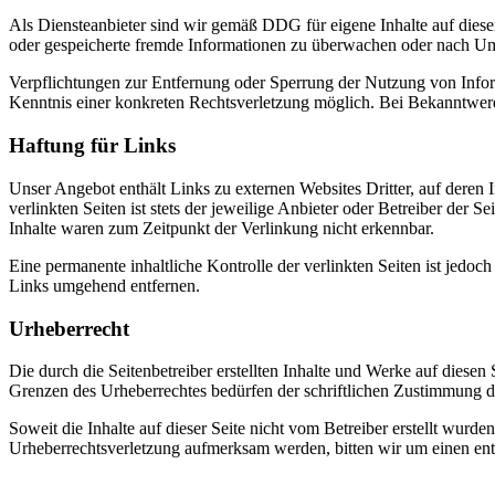
Als Diensteanbieter sind wir gemäß DDG für eigene Inhalte auf diese
oder gespeicherte fremde Informationen zu überwachen oder nach Umst
Verpflichtungen zur Entfernung oder Sperrung der Nutzung von Inform
Kenntnis einer konkreten Rechtsverletzung möglich. Bei Bekanntwer
Haftung für Links
Unser Angebot enthält Links zu externen Websites Dritter, auf deren
verlinkten Seiten ist stets der jeweilige Anbieter oder Betreiber der
Inhalte waren zum Zeitpunkt der Verlinkung nicht erkennbar.
Eine permanente inhaltliche Kontrolle der verlinkten Seiten ist jed
Links umgehend entfernen.
Urheberrecht
Die durch die Seitenbetreiber erstellten Inhalte und Werke auf diese
Grenzen des Urheberrechtes bedürfen der schriftlichen Zustimmung des
Soweit die Inhalte auf dieser Seite nicht vom Betreiber erstellt wurde
Urheberrechtsverletzung aufmerksam werden, bitten wir um einen en