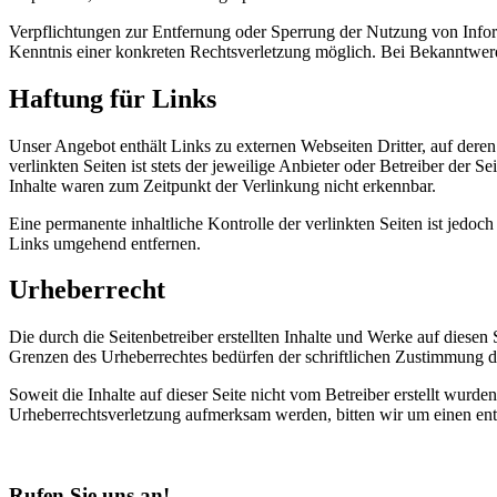
Verpflichtungen zur Entfernung oder Sperrung der Nutzung von Inform
Kenntnis einer konkreten Rechtsverletzung möglich. Bei Bekanntwer
Haftung für Links
Unser Angebot enthält Links zu externen Webseiten Dritter, auf dere
verlinkten Seiten ist stets der jeweilige Anbieter oder Betreiber der
Inhalte waren zum Zeitpunkt der Verlinkung nicht erkennbar.
Eine permanente inhaltliche Kontrolle der verlinkten Seiten ist jed
Links umgehend entfernen.
Urheberrecht
Die durch die Seitenbetreiber erstellten Inhalte und Werke auf diese
Grenzen des Urheberrechtes bedürfen der schriftlichen Zustimmung des
Soweit die Inhalte auf dieser Seite nicht vom Betreiber erstellt wurde
Urheberrechtsverletzung aufmerksam werden, bitten wir um einen en
Rufen Sie uns an!