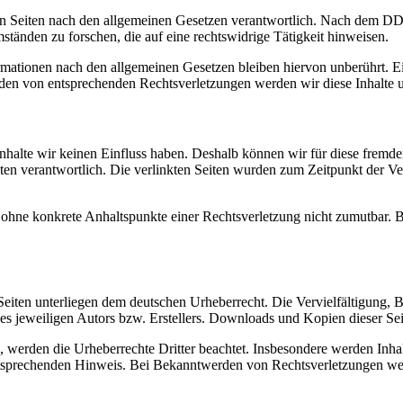
n Seiten nach den allgemeinen Gesetzen verantwortlich. Nach dem DDG s
änden zu forschen, die auf eine rechtswidrige Tätigkeit hinweisen.
ationen nach den allgemeinen Gesetzen bleiben hiervon unberührt. Ein
den von entsprechenden Rechtsverletzungen werden wir diese Inhalte 
 Inhalte wir keinen Einfluss haben. Deshalb können wir für diese fremd
 Seiten verantwortlich. Die verlinkten Seiten wurden zum Zeitpunkt der
och ohne konkrete Anhaltspunkte einer Rechtsverletzung nicht zumutbar
n Seiten unterliegen dem deutschen Urheberrecht. Die Vervielfältigung,
 jeweiligen Autors bzw. Erstellers. Downloads und Kopien dieser Seite
n, werden die Urheberrechte Dritter beachtet. Insbesondere werden Inhal
tsprechenden Hinweis. Bei Bekanntwerden von Rechtsverletzungen wer