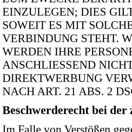
EINZULEGEN; DIES GIL
SOWEIT ES MIT SOLCH
VERBINDUNG STEHT. W
WERDEN IHRE PERSON
ANSCHLIESSEND NICH
DIREKTWERBUNG VER
NACH ART. 21 ABS. 2 D
Beschwerde­recht bei der 
Im Falle von Verstößen ge