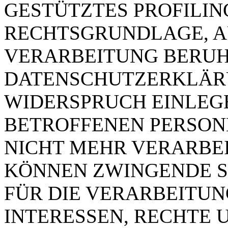
GESTÜTZTES PROFILING
RECHTSGRUNDLAGE, A
VERARBEITUNG BERUHT
DATENSCHUTZERKLÄRU
WIDERSPRUCH EINLEGE
BETROFFENEN PERSO
NICHT MEHR VERARBEIT
KÖNNEN ZWINGENDE 
FÜR DIE VERARBEITUN
INTERESSEN, RECHTE 