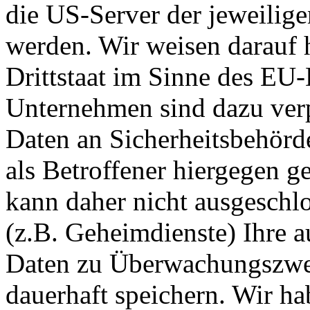
die US-Server der jeweili
werden. Wir weisen darauf h
Drittstaat im Sinne des EU-
Unternehmen sind dazu verp
Daten an Sicherheitsbehörd
als Betroffener hiergegen g
kann daher nicht ausgesch
(z.B. Geheimdienste) Ihre 
Daten zu Überwachungszwec
dauerhaft speichern. Wir ha