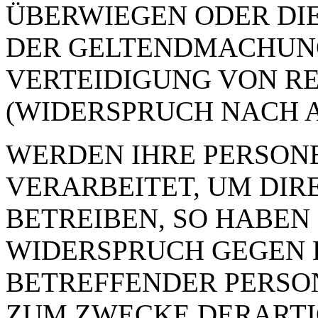
ÜBERWIEGEN ODER DI
DER GELTENDMACHUN
VERTEIDIGUNG VON R
(WIDERSPRUCH NACH AR
WERDEN IHRE PERSON
VERARBEITET, UM DI
BETREIBEN, SO HABEN 
WIDERSPRUCH GEGEN D
BETREFFENDER PERSO
ZUM ZWECKE DERART