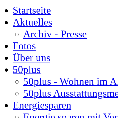
Startseite
Aktuelles
Archiv - Presse
Fotos
Über uns
50plus
50plus - Wohnen im Al
50plus Ausstattungsm
Energiesparen
Energie sparen mit Ver