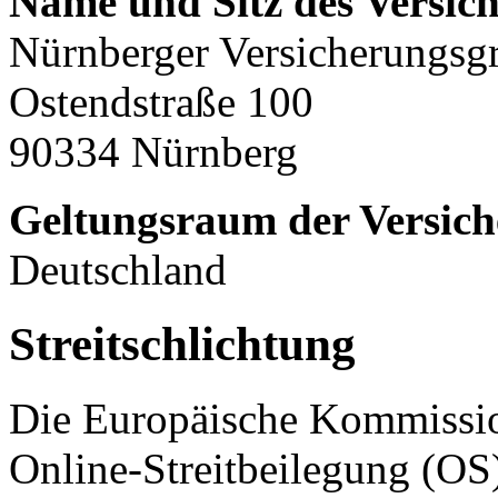
Name und Sitz des Versich
Nürnberger Versicherungsg
Ostendstraße 100
90334 Nürnberg
Geltungsraum der Versich
Deutschland
Streitschlichtung
Die Europäische Kommission
Online-Streitbeilegung (OS)