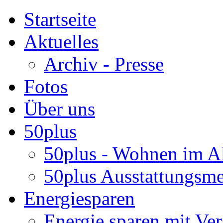
Startseite
Aktuelles
Archiv - Presse
Fotos
Über uns
50plus
50plus - Wohnen im Al
50plus Ausstattungsm
Energiesparen
Energie sparen mit Ver