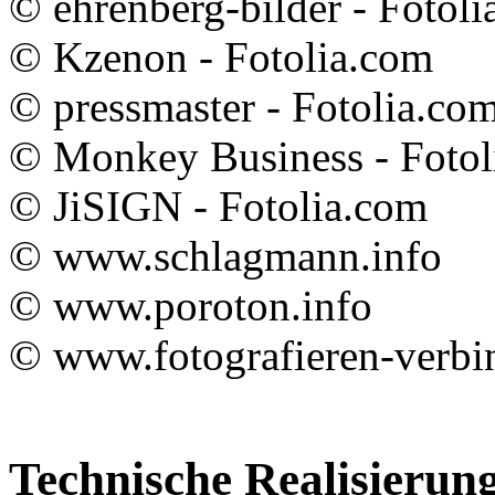
© ehrenberg-bilder - Fotol
© Kzenon - Fotolia.com
© pressmaster - Fotolia.co
© Monkey Business - Fotol
© JiSIGN - Fotolia.com
© www.schlagmann.info
© www.poroton.info
© www.fotografieren-verbi
Technische Realisierun