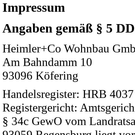
Impressum
Angaben gemäß § 5 D
Heimler+Co Wohnbau Gm
Am Bahndamm 10
93096 Köfering
Handelsregister: HRB 4037
Registergericht: Amtsgeri
§ 34c GewO vom Landratsam
93059 Regensburg liegt vor