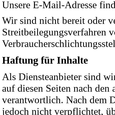
Unsere E-Mail-Adresse fin
Wir sind nicht bereit oder ve
Streitbeilegungsverfahren v
Verbraucherschlichtungsste
Haftung für Inhalte
Als Diensteanbieter sind w
auf diesen Seiten nach den
verantwortlich. Nach dem D
jedoch nicht verpflichtet, ü