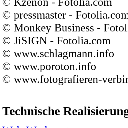
© Kzenon - Fotolia.com
© pressmaster - Fotolia.co
© Monkey Business - Fotol
© JiSIGN - Fotolia.com
© www.schlagmann.info
© www.poroton.info
© www.fotografieren-verbi
Technische Realisierun