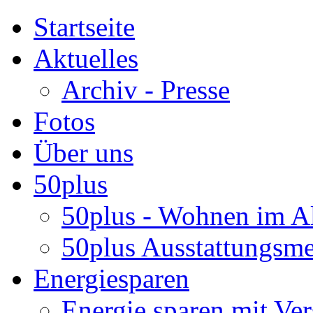
Startseite
Aktuelles
Archiv - Presse
Fotos
Über uns
50plus
50plus - Wohnen im Al
50plus Ausstattungsm
Energiesparen
Energie sparen mit Ver