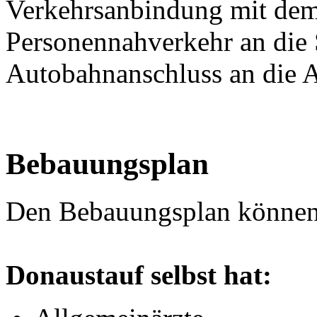
Verkehrsanbindung mit dem
Personennahverkehr an die 
Autobahnanschluss an die A3
Bebauungsplan
Den Bebauungsplan könne
Donaustauf selbst hat: