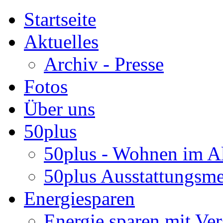
Startseite
Aktuelles
Archiv - Presse
Fotos
Über uns
50plus
50plus - Wohnen im Al
50plus Ausstattungsm
Energiesparen
Energie sparen mit Ver