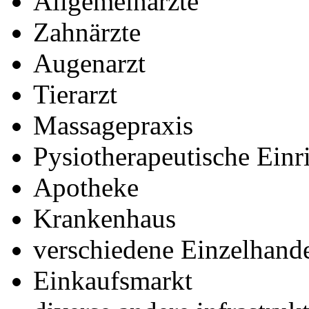
Allgemeinärzte
Zahnärzte
Augenarzt
Tierarzt
Massagepraxis
Pysiotherapeutische Einr
Apotheke
Krankenhaus
verschiedene Einzelhande
Einkaufsmarkt