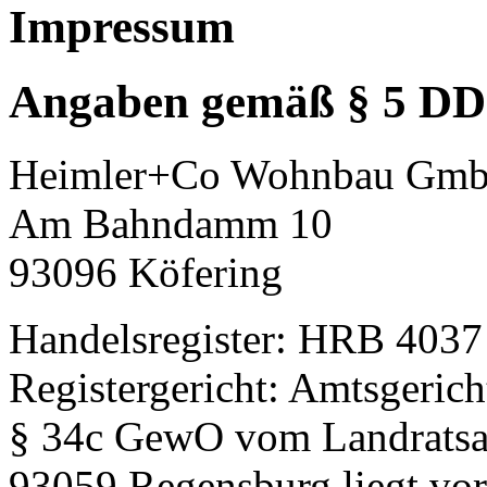
Impressum
Angaben gemäß § 5 D
Heimler+Co Wohnbau Gm
Am Bahndamm 10
93096 Köfering
Handelsregister: HRB 4037
Registergericht: Amtsgeri
§ 34c GewO vom Landratsam
93059 Regensburg liegt vor