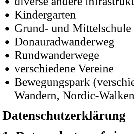
diverse andere infrastruk
Kindergarten
Grund- und Mittelschule
Donauradwanderweg
Rundwanderwege
verschiedene Vereine
Bewegungspark (verschi
Wandern, Nordic-Walken
Datenschutz­erklärung