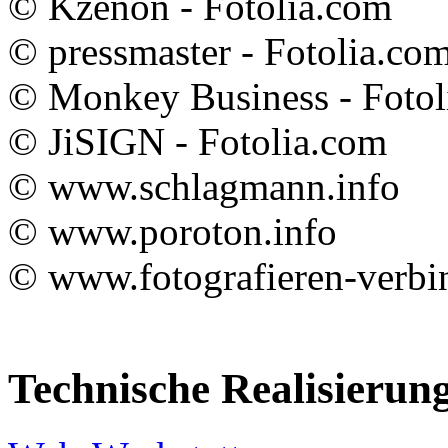
© Kzenon - Fotolia.com
© pressmaster - Fotolia.co
© Monkey Business - Fotol
© JiSIGN - Fotolia.com
© www.schlagmann.info
© www.poroton.info
© www.fotografieren-verbi
Technische Realisierun