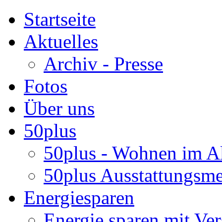
Startseite
Aktuelles
Archiv - Presse
Fotos
Über uns
50plus
50plus - Wohnen im Al
50plus Ausstattungsm
Energiesparen
Energie sparen mit Ver