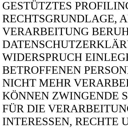
GESTÜTZTES PROFILING
RECHTSGRUNDLAGE, A
VERARBEITUNG BERUHT
DATENSCHUTZERKLÄRU
WIDERSPRUCH EINLEGE
BETROFFENEN PERSO
NICHT MEHR VERARBEIT
KÖNNEN ZWINGENDE 
FÜR DIE VERARBEITUN
INTERESSEN, RECHTE 