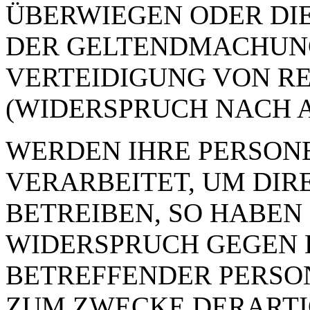
ÜBERWIEGEN ODER DI
DER GELTENDMACHUN
VERTEIDIGUNG VON R
(WIDERSPRUCH NACH AR
WERDEN IHRE PERSON
VERARBEITET, UM DI
BETREIBEN, SO HABEN 
WIDERSPRUCH GEGEN D
BETREFFENDER PERSO
ZUM ZWECKE DERART