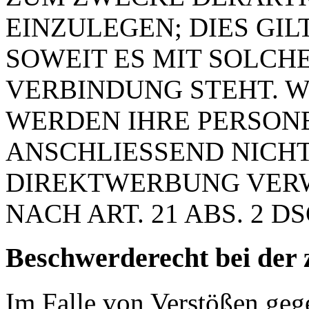
EINZULEGEN; DIES GIL
SOWEIT ES MIT SOLCH
VERBINDUNG STEHT. W
WERDEN IHRE PERSON
ANSCHLIESSEND NICH
DIREKTWERBUNG VER
NACH ART. 21 ABS. 2 D
Beschwerde­recht bei der 
Im Falle von Verstößen ge