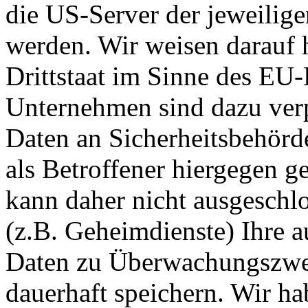
die US-Server der jeweili
werden. Wir weisen darauf h
Drittstaat im Sinne des EU-
Unternehmen sind dazu verp
Daten an Sicherheitsbehörd
als Betroffener hiergegen g
kann daher nicht ausgesch
(z.B. Geheimdienste) Ihre 
Daten zu Überwachungszwec
dauerhaft speichern. Wir ha