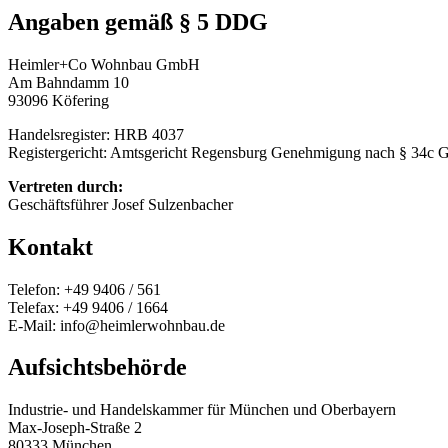
Angaben gemäß § 5 DDG
Heimler+Co Wohnbau GmbH
Am Bahndamm 10
93096 Köfering
Handelsregister: HRB 4037
Registergericht: Amtsgericht Regensburg Genehmigung nach § 34c G
Vertreten durch:
Geschäftsführer Josef Sulzenbacher
Kontakt
Telefon: +49 9406 / 561
Telefax: +49 9406 / 1664
E-Mail: info@heimlerwohnbau.de
Aufsichtsbehörde
Industrie- und Handelskammer für München und Oberbayern
Max-Joseph-Straße 2
80333 München