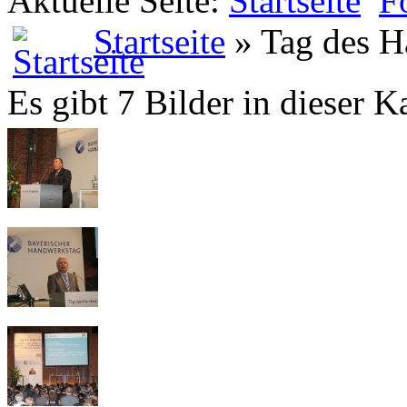
Aktuelle Seite:
Startseite
F
Startseite
» Tag des 
Es gibt 7 Bilder in dieser K