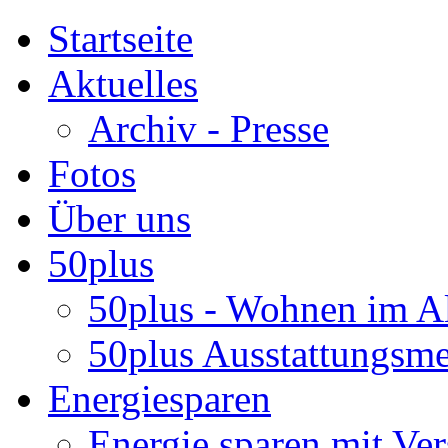
Startseite
Aktuelles
Archiv - Presse
Fotos
Über uns
50plus
50plus - Wohnen im Al
50plus Ausstattungsm
Energiesparen
Energie sparen mit Ver