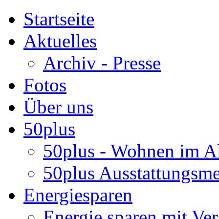
Startseite
Aktuelles
Archiv - Presse
Fotos
Über uns
50plus
50plus - Wohnen im Al
50plus Ausstattungsm
Energiesparen
Energie sparen mit Ver