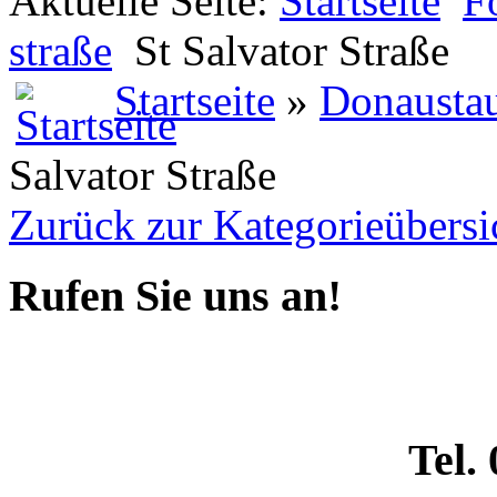
Aktuelle Seite:
Startseite
F
straße
St Salvator Straße
Startseite
»
Donaustauf
Salvator Straße
Zurück zur Kategorieübersi
Rufen Sie uns an!
Tel.