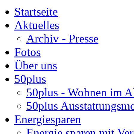
Startseite
Aktuelles
Archiv - Presse
Fotos
Über uns
50plus
50plus - Wohnen im Al
50plus Ausstattungsm
Energiesparen
Energie sparen mit Ver