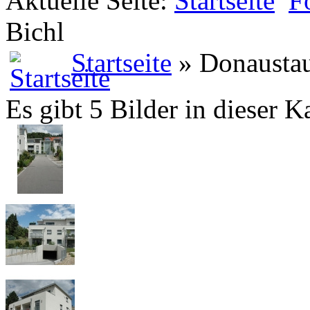
Aktuelle Seite:
Startseite
F
Bichl
Startseite
» Donaustau
Es gibt 5 Bilder in dieser K