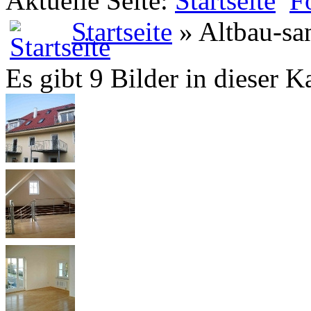
Aktuelle Seite:
Startseite
F
Startseite
» Altbau-sa
Es gibt 9 Bilder in dieser K