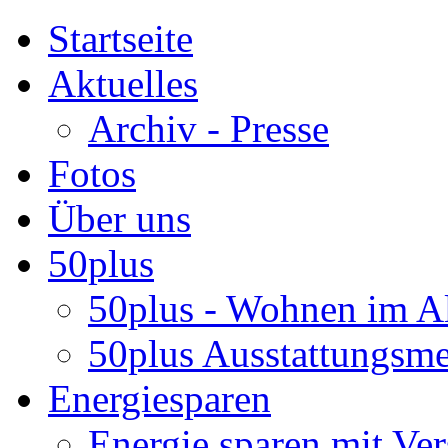
Startseite
Aktuelles
Archiv - Presse
Fotos
Über uns
50plus
50plus - Wohnen im Al
50plus Ausstattungsm
Energiesparen
Energie sparen mit Ver