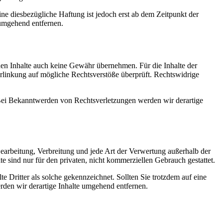
e diesbezügliche Haftung ist jedoch erst ab dem Zeitpunkt der
umgehend entfernen.
mden Inhalte auch keine Gewähr übernehmen. Für die Inhalte der
 Verlinkung auf mögliche Rechtsverstöße überprüft. Rechtswidrige
. Bei Bekanntwerden von Rechtsverletzungen werden wir derartige
 Bearbeitung, Verbreitung und jede Art der Verwertung außerhalb der
 sind nur für den privaten, nicht kommerziellen Gebrauch gestattet.
te Dritter als solche gekennzeichnet. Sollten Sie trotzdem auf eine
den wir derartige Inhalte umgehend entfernen.