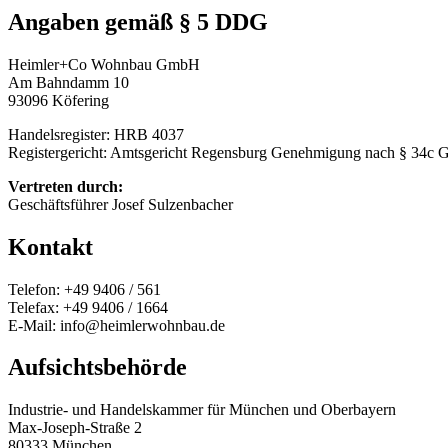
Angaben gemäß § 5 DDG
Heimler+Co Wohnbau GmbH
Am Bahndamm 10
93096 Köfering
Handelsregister: HRB 4037
Registergericht: Amtsgericht Regensburg Genehmigung nach § 34c G
Vertreten durch:
Geschäftsführer Josef Sulzenbacher
Kontakt
Telefon: +49 9406 / 561
Telefax: +49 9406 / 1664
E-Mail: info@heimlerwohnbau.de
Aufsichtsbehörde
Industrie- und Handelskammer für München und Oberbayern
Max-Joseph-Straße 2
80333 München