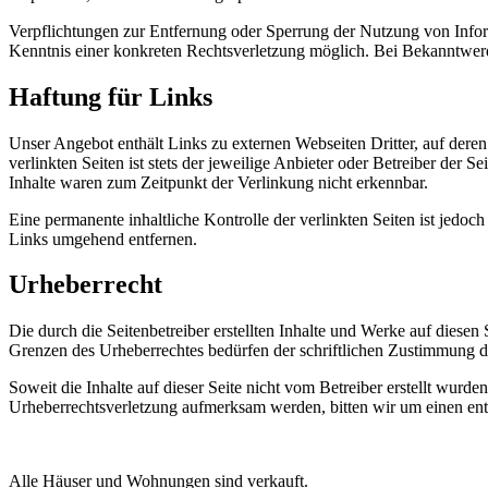
Verpflichtungen zur Entfernung oder Sperrung der Nutzung von Inform
Kenntnis einer konkreten Rechtsverletzung möglich. Bei Bekanntwer
Haftung für Links
Unser Angebot enthält Links zu externen Webseiten Dritter, auf dere
verlinkten Seiten ist stets der jeweilige Anbieter oder Betreiber der
Inhalte waren zum Zeitpunkt der Verlinkung nicht erkennbar.
Eine permanente inhaltliche Kontrolle der verlinkten Seiten ist jed
Links umgehend entfernen.
Urheberrecht
Die durch die Seitenbetreiber erstellten Inhalte und Werke auf diese
Grenzen des Urheberrechtes bedürfen der schriftlichen Zustimmung des
Soweit die Inhalte auf dieser Seite nicht vom Betreiber erstellt wurde
Urheberrechtsverletzung aufmerksam werden, bitten wir um einen en
Alle Häuser und Wohnungen sind verkauft.