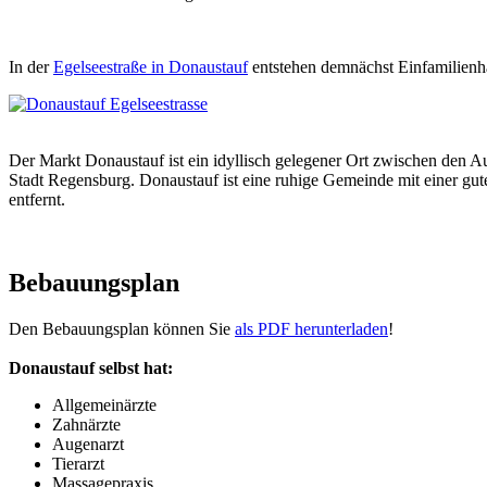
In der
Egelseestraße in Donaustauf
entstehen demnächst Einfamilien
Der Markt Donaustauf ist ein idyllisch gelegener Ort zwischen den 
Stadt Regensburg. Donaustauf ist eine ruhige Gemeinde mit einer gu
entfernt.
Bebauungsplan
Den Bebauungsplan können Sie
als PDF herunterladen
!
Donaustauf selbst hat:
Allgemeinärzte
Zahnärzte
Augenarzt
Tierarzt
Massagepraxis