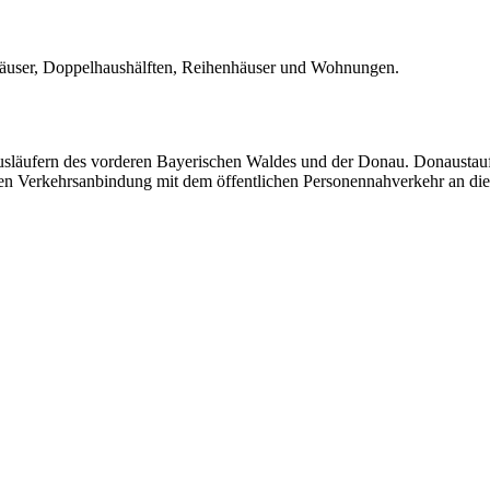
häuser, Doppelhaushälften, Reihenhäuser und Wohnungen.
Ausläufern des vorderen Bayerischen Waldes und der Donau. Donaustauf
ten Verkehrsanbindung mit dem öffentlichen Personennahverkehr an die