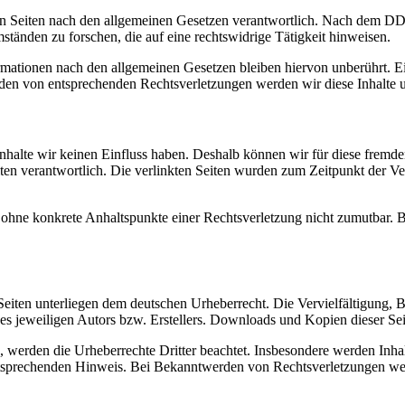
n Seiten nach den allgemeinen Gesetzen verantwortlich. Nach dem DDG s
änden zu forschen, die auf eine rechtswidrige Tätigkeit hinweisen.
ationen nach den allgemeinen Gesetzen bleiben hiervon unberührt. Ein
den von entsprechenden Rechtsverletzungen werden wir diese Inhalte 
 Inhalte wir keinen Einfluss haben. Deshalb können wir für diese fremd
 Seiten verantwortlich. Die verlinkten Seiten wurden zum Zeitpunkt der
och ohne konkrete Anhaltspunkte einer Rechtsverletzung nicht zumutbar
n Seiten unterliegen dem deutschen Urheberrecht. Die Vervielfältigung,
 jeweiligen Autors bzw. Erstellers. Downloads und Kopien dieser Seite
n, werden die Urheberrechte Dritter beachtet. Insbesondere werden Inhal
tsprechenden Hinweis. Bei Bekanntwerden von Rechtsverletzungen wer