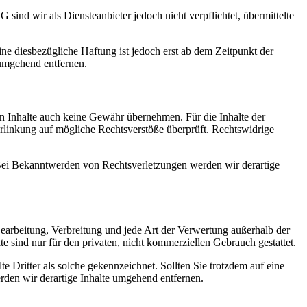
ind wir als Diensteanbieter jedoch nicht verpflichtet, übermittelte
e diesbezügliche Haftung ist jedoch erst ab dem Zeitpunkt der
umgehend entfernen.
en Inhalte auch keine Gewähr übernehmen. Für die Inhalte der
 Verlinkung auf mögliche Rechtsverstöße überprüft. Rechtswidrige
. Bei Bekanntwerden von Rechtsverletzungen werden wir derartige
 Bearbeitung, Verbreitung und jede Art der Verwertung außerhalb der
 sind nur für den privaten, nicht kommerziellen Gebrauch gestattet.
te Dritter als solche gekennzeichnet. Sollten Sie trotzdem auf eine
den wir derartige Inhalte umgehend entfernen.