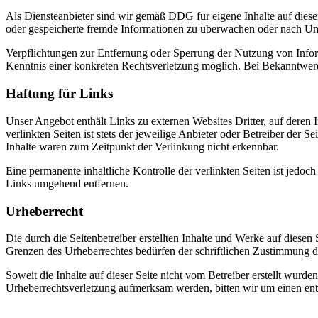
Als Diensteanbieter sind wir gemäß DDG für eigene Inhalte auf diese
oder gespeicherte fremde Informationen zu überwachen oder nach Umst
Verpflichtungen zur Entfernung oder Sperrung der Nutzung von Inform
Kenntnis einer konkreten Rechtsverletzung möglich. Bei Bekanntwer
Haftung für Links
Unser Angebot enthält Links zu externen Websites Dritter, auf deren
verlinkten Seiten ist stets der jeweilige Anbieter oder Betreiber der
Inhalte waren zum Zeitpunkt der Verlinkung nicht erkennbar.
Eine permanente inhaltliche Kontrolle der verlinkten Seiten ist jed
Links umgehend entfernen.
Urheberrecht
Die durch die Seitenbetreiber erstellten Inhalte und Werke auf diese
Grenzen des Urheberrechtes bedürfen der schriftlichen Zustimmung des
Soweit die Inhalte auf dieser Seite nicht vom Betreiber erstellt wurde
Urheberrechtsverletzung aufmerksam werden, bitten wir um einen en