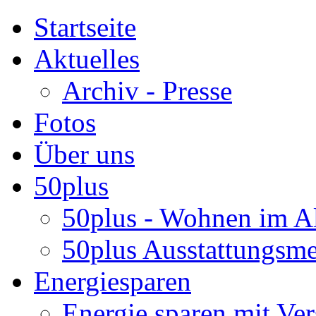
Startseite
Aktuelles
Archiv - Presse
Fotos
Über uns
50plus
50plus - Wohnen im Al
50plus Ausstattungsm
Energiesparen
Energie sparen mit Ver